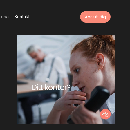
Anslut dig
 oss
Kontakt