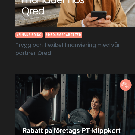
#FINANSIERING
#MEDLEMSRABATTER
Trygg och flexibel finansiering med vår
partner Qred!