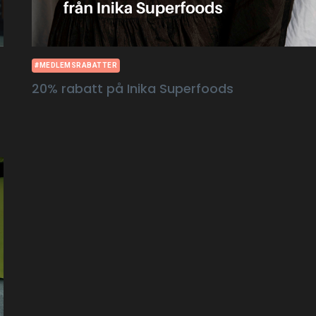
#MEDLEMSRABATTER
20% rabatt på Inika Superfoods