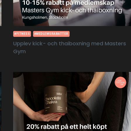
#FITNESS
#MEDLEMSRABATTER
Upplev kick- och thaiboxning med Masters
Gym