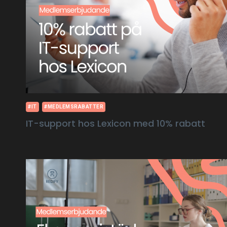
#IT
#MEDLEMSRABATTER
IT-support hos Lexicon med 10% rabatt