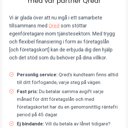
med vår partner Qred!
Vi är glada över att nu ingå i ett samarbete
tillsammans med
Qred
som stöttar
egenföretagare inom tjänstesektorn. Med trygg
och flexibel finansiering i form av företagslån
[och företagskort] kan de erbjuda dig den hjälp
och det stöd som du behöver på dina villkor.
Personlig service:
Qred’s kundteam finns alltid
till ditt förfogande, varje steg på vägen.
Fast pris:
Du betalar samma avgift varje
månad för ditt företagslån och med
företagskortet har du en genomsnittlig räntefri
period på 45 dagar.
Ej bindande:
Vill du betala av lånet tidigare?