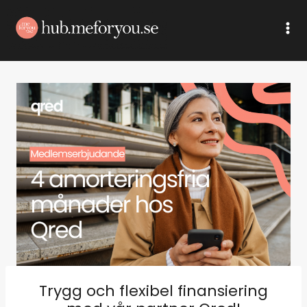
Skip
to
content
Trygg och flexibel finansiering