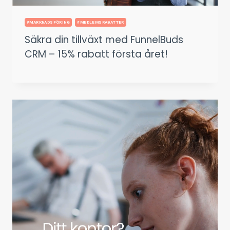
#MARKNADSFÖRING
#MEDLEMSRABATTER
Säkra din tillväxt med FunnelBuds
CRM – 15% rabatt första året!