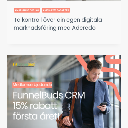
#MARKNADSFÖRING
#MEDLEMSRABATTER
Ta kontroll över din egen digitala
marknadsföring med Adcredo