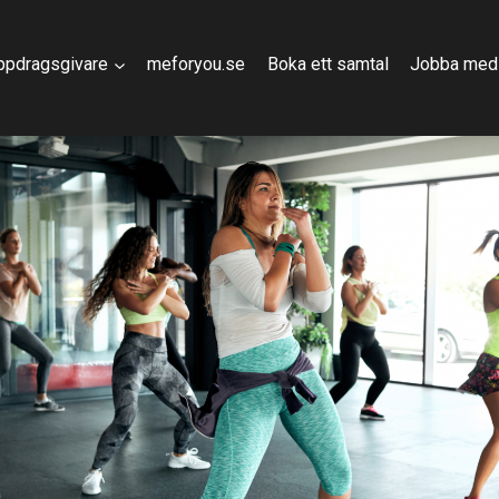
ppdragsgivare
meforyou.se
Boka ett samtal
Jobba med