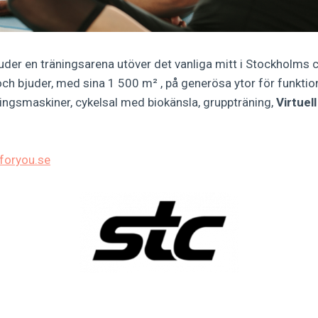
uder en träningsarena utöver det vanliga mitt i Stockholms c
och bjuder, med sina 1 500 m² , på generösa ytor för funktion
ingsmaskiner, cykelsal med biokänsla, gruppträning,
Virtuel
foryou.se