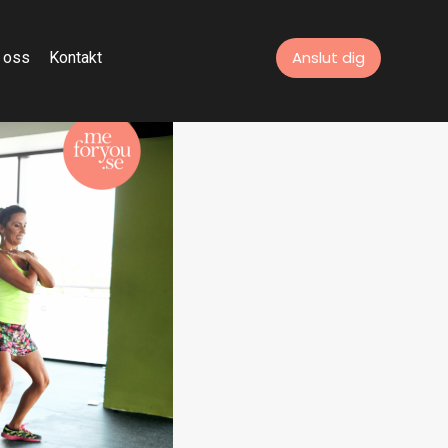
Anslut dig
 oss
Kontakt