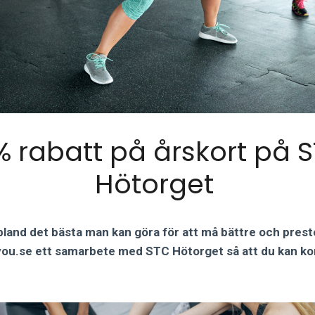
% rabatt på årskort på 
Hötorget
 bland det bästa man kan göra för att må bättre och prest
you.se ett samarbete med STC Hötorget så att du kan k