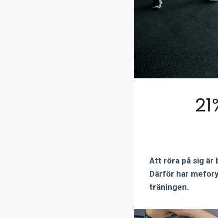
21
Att röra på sig är
Därför har mefor
träningen.