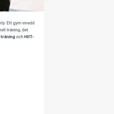
ity. Ett gym inredd
ell träning, det
l träning
och
HIIT-