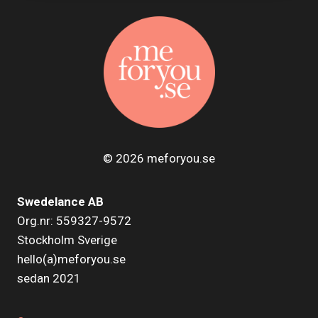
© 2026 meforyou.se
Swedelance AB
Org.nr: 559327-9572
Stockholm Sverige
hello(a)meforyou.se
sedan 2021