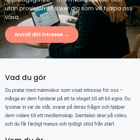
utan provision. Vi söker dig som vill hjälpa oss
växa.
Anmäl ditt intresse →
Vad du gör
Du pratar med människor som visat intresse för oss –
många av dem funderar på att ta steget till att bli egna. Du
lyssnar in var de står, svarar på deras frågor och hjälper
dem vidare till ett medlemskap. Samtalen sker på video,
och du får färdigt manus och tydligt stöd från start.