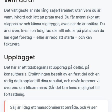
Vem du är
Det viktigaste är inte lång säljerfarenhet, utan vem du är:
varm, lyhörd och lätt att prata med. Du får människor att
slappna av och känna sig trygga, även när de är osäkra. Du
är driven, trivs i en tidig fas där allt inte är på plats, och du
har eget företag – eller är redo att starta – och kan
fakturera.
Upplägget
Det här är ett tidsbegränsat uppdrag på deltid, på
konsultbasis. Ersättningen består av en fast del och en
rörlig del kopplad till dina resultat, och nivån kommer vi
överens om tillsammans. Går det bra finns möjlighet till
fortsättning.
Sälj är i dag ett mansdominerat område, och vi ser