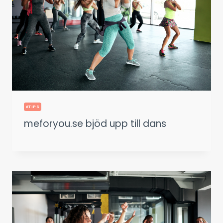
#TIPS
meforyou.se bjöd upp till dans