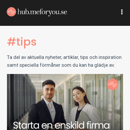
Skip
to
content
#tips
Ta del av aktuella nyheter, artiklar, tips och inspiration
samt speciella förmåner som du kan ha glädje av.