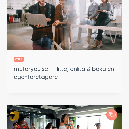
#TIPS
meforyou.se – Hitta, anlita & boka en
egenföretagare