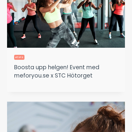
#TIPS
Boosta upp helgen! Event med
meforyou.se x STC Hötorget