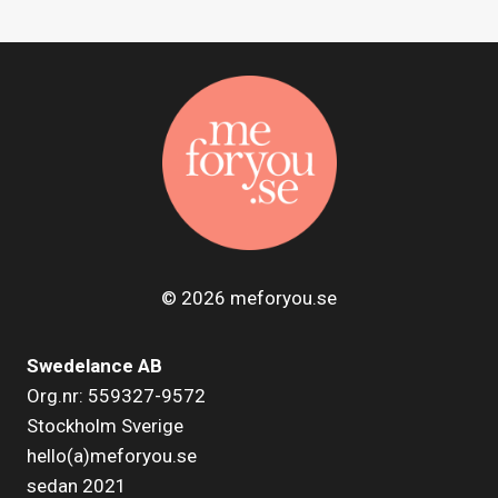
© 2026 meforyou.se
Swedelance AB
Org.nr: 559327-9572
Stockholm Sverige
hello(a)meforyou.se
sedan 2021