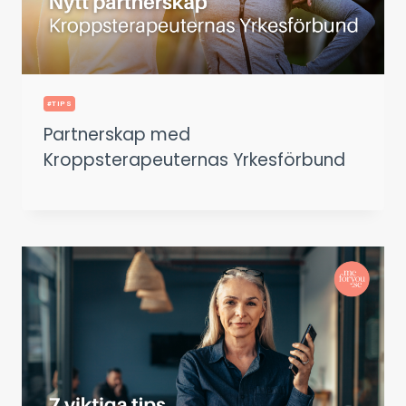
#TIPS
Partnerskap med
Kroppsterapeuternas Yrkesförbund