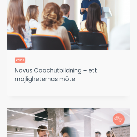
#TIPS
Novus Coachutbildning – ett
möjligheternas möte