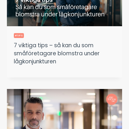
#TIPS
7 viktiga tips – så kan du som
småföretagare blomstra under
lågkonjunkturen