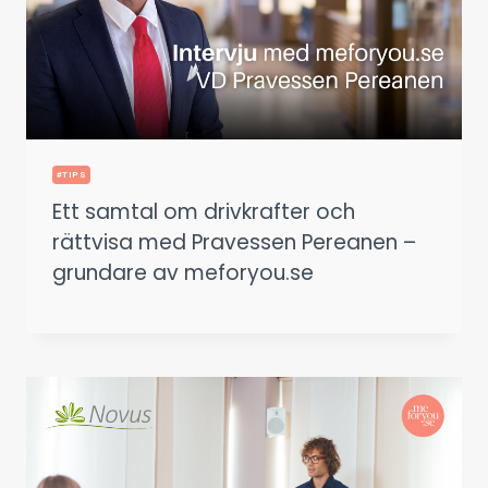
#TIPS
Ett samtal om drivkrafter och
rättvisa med Pravessen Pereanen –
grundare av meforyou.se